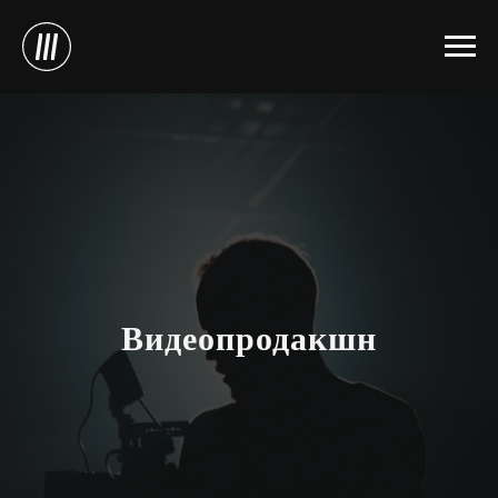
Видеопродакшн